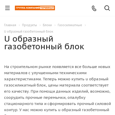
Главная
Продукты
Блоки
Газосиликатные
U образный газобетонный блок
U образный
газобетонный блок
На строительном рынке появляется все больше новых
материалов с улучшенными техническими
характеристиками. Теперь можно купить u образный
газосиликатный блок, цены материала соответствует
его качеству. При помощи данных изделий, возможно,
соорудить прочные перемычки, опалубку
стационарного типа и сформировать прочный силовой
контур. У нас можно купить u образный газобетонный