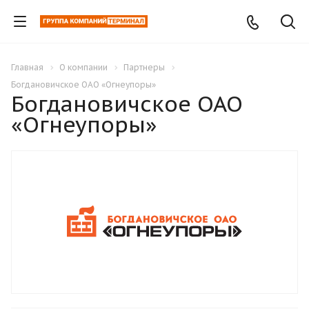
Главная
О компании
Партнеры
Богдановичское ОАО «Огнеупоры»
Богдановичское ОАО
«Огнеупоры»