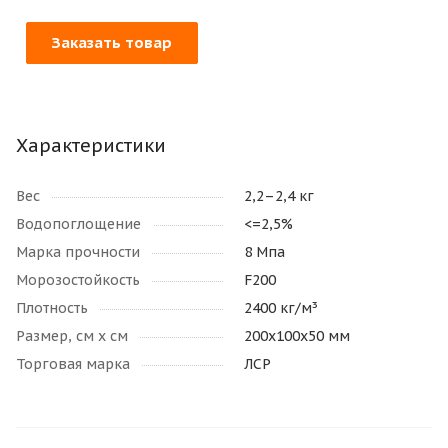
Заказать товар
Характеристики
Вес
2,2–2,4 кг
Водопоглощение
<=2,5%
Марка прочности
8 Мпа
Морозостойкость
F200
Плотность
2400 кг/м³
Размер, см х см
200х100х50 мм
Торговая марка
ЛСР