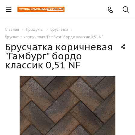
Главная
Продукты
Брусчатка
Брусчатка коричневая "Гамбург" бордо классик 0,51 NF
Брусчатка коричневая
"Гамбург" бордо
классик 0,51 NF