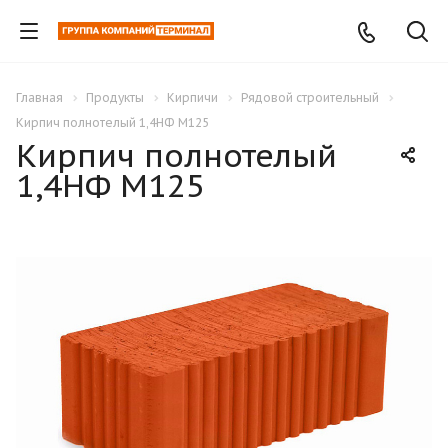
Главная
Продукты
Кирпичи
Рядовой строительный
Кирпич полнотелый 1,4НФ М125
Кирпич полнотелый
1,4НФ М125