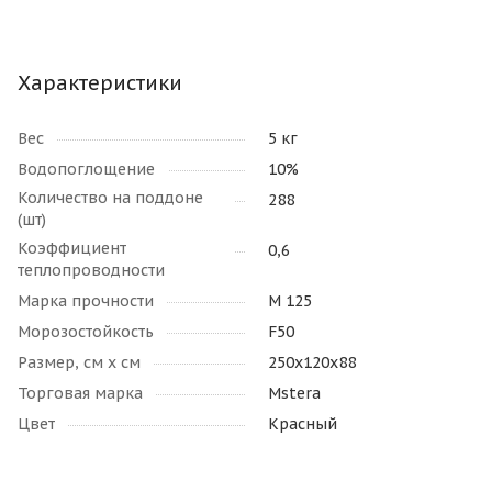
Характеристики
Вес
5 кг
Водопоглощение
10%
Количество на поддоне
288
(шт)
Коэффициент
0,6
теплопроводности
Марка прочности
М 125
Морозостойкость
F50
Размер, см х см
250х120х88
Торговая марка
Mstera
Цвет
Красный