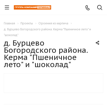
Главная
Проекты
Строения из кирпича
д. Бурцево Богородского района. Керма "Пшеничное лето" и
"шоколад"
д. Бурцево
Богородского района.
Керма "Пшеничное
лето" и "шоколад"